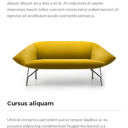
aliquet aliquet arcu duis a et at. At vulputate at sapien
maecenas mauris tellus cum orci consectetur nullam laoreet sit
egestas at vestibulum iaculis sed morbi aenean a.
Cursus aliquam
Ultricies inceptos parturient purus tempor dapibus ac eu
posuere adipiscing condimentum feugiat leo laoreet a a