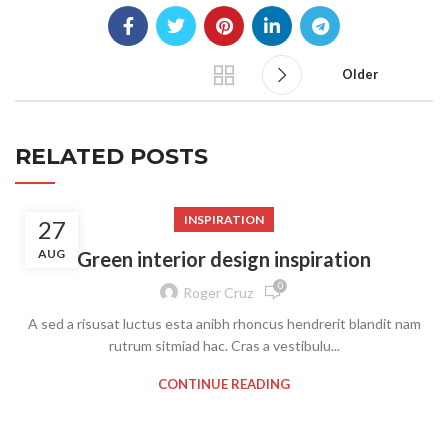
Older
RELATED POSTS
INSPIRATION
27
AUG
Green interior design inspiration
0
Roger Cruz
A sed a risusat luctus esta anibh rhoncus hendrerit blandit nam
rutrum sitmiad hac. Cras a vestibulu...
CONTINUE READING