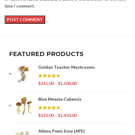
time I comment.
FEATURED PRODUCTS
Golden Teacher Mushrooms
$
215.00
–
$
1,500.00
Blue Meanie Cubensis
$
220.00
–
$
1,450.00
Albino Penis Envy (APE)