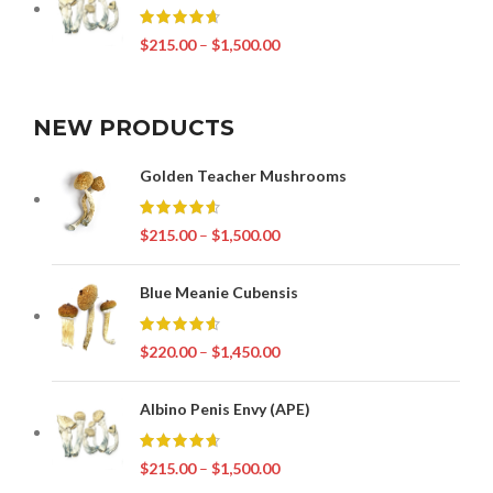
$
215.00
–
$
1,500.00
NEW PRODUCTS
Golden Teacher Mushrooms
$
215.00
–
$
1,500.00
Blue Meanie Cubensis
$
220.00
–
$
1,450.00
Albino Penis Envy (APE)
$
215.00
–
$
1,500.00