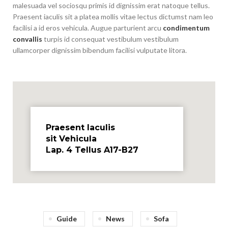
malesuada vel sociosqu primis id dignissim erat natoque tellus.
Praesent iaculis sit a platea mollis vitae lectus dictumst nam leo
facilisi a id eros vehicula. Augue parturient arcu
condimentum
convallis
turpis id consequat vestibulum vestibulum
ullamcorper dignissim bibendum facilisi vulputate litora.
Praesent Iaculis
sit Vehicula
Lap. 4 Tellus A17-B27
Guide
News
Sofa