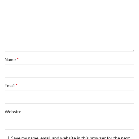
*
Name
*
Email
Website
Save my name, email, and website in this browser for the next