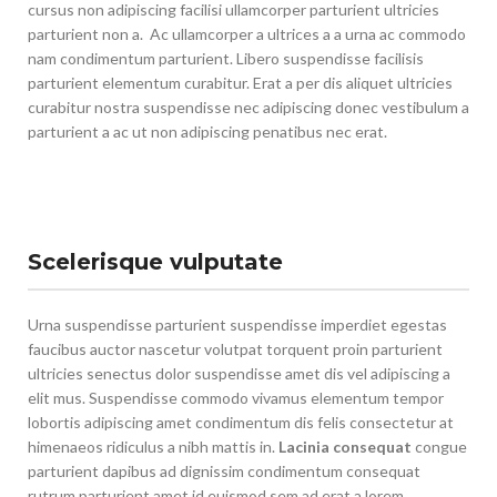
cursus non adipiscing facilisi ullamcorper parturient ultricies
parturient non a. Ac ullamcorper a ultrices a a urna ac commodo
nam condimentum parturient. Libero suspendisse facilisis
parturient elementum curabitur. Erat a per dis aliquet ultricies
curabitur nostra suspendisse nec adipiscing donec vestibulum a
parturient a ac ut non adipiscing penatibus nec erat.
Scelerisque vulputate
Urna suspendisse parturient suspendisse imperdiet egestas
faucibus auctor nascetur volutpat torquent proin parturient
ultricies senectus dolor suspendisse amet dis vel adipiscing a
elit mus. Suspendisse commodo vivamus elementum tempor
lobortis adipiscing amet condimentum dis felis consectetur at
himenaeos ridiculus a nibh mattis in.
Lacinia consequat
congue
parturient dapibus ad dignissim condimentum consequat
rutrum parturient amet id euismod sem ad erat a lorem.