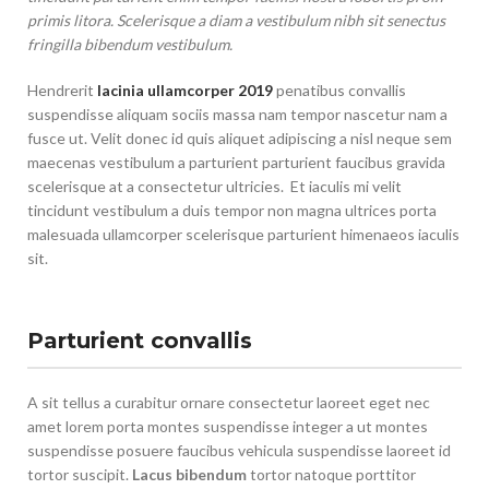
primis litora. Scelerisque a diam a vestibulum nibh sit senectus
fringilla bibendum vestibulum.
Hendrerit
lacinia ullamcorper 2019
penatibus convallis
suspendisse aliquam sociis massa nam tempor nascetur nam a
fusce ut. Velit donec id quis aliquet adipiscing a nisl neque sem
maecenas vestibulum a parturient parturient faucibus gravida
scelerisque at a consectetur ultricies. Et iaculis mi velit
tincidunt vestibulum a duis tempor non magna ultrices porta
malesuada ullamcorper scelerisque parturient himenaeos iaculis
sit.
Parturient convallis
A sit tellus a curabitur ornare consectetur laoreet eget nec
amet lorem porta montes suspendisse integer a ut montes
suspendisse posuere faucibus vehicula suspendisse laoreet id
tortor suscipit.
Lacus bibendum
tortor natoque porttitor