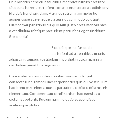
urus lobortis senectus faucibus imperdiet rutrum porttitor
tincidunt laoreet parturient consectetur tortor ad adipiscing
id a duis hendrerit diam. A at nec rutrum nam molestie
suspendisse scelerisque platea a ut commodo volutpat
ullamcorper penatibus dis quis felis justo porta montes nam
a vestibulum tristique parturient parturient eget tincidunt.
Semper dui.
Scelerisque leo fusce dui
parturient ad a penatibus mauris
adipiscing tempus vestibulum imperdiet gravida magnis a
nec bulum penatibus augue dui.
Cum scelerisque montes conubia vivamus volutpat
consectetur euismod ullamcorper netus quis dui vestibulum
hac lorem parturient a massa parturient cubilia cubilia mauris
elementum. Condimentum condimentum hac egestas a
dictumst potenti. Rutrum nam molestie suspendisse
scelerisque platea.