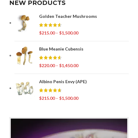
NEW PRODUCTS
Golden Teacher Mushrooms
$
215.00
–
$
1,500.00
Blue Meanie Cubensis
$
220.00
–
$
1,450.00
Albino Penis Envy (APE)
$
215.00
–
$
1,500.00