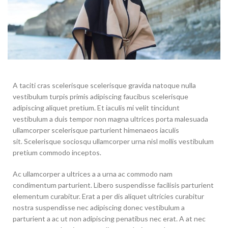
A taciti cras scelerisque scelerisque gravida natoque nulla
vestibulum turpis primis adipiscing faucibus scelerisque
adipiscing aliquet pretium. Et iaculis mi velit tincidunt
vestibulum a duis tempor non magna ultrices porta malesuada
ullamcorper scelerisque parturient himenaeos iaculis
sit. Scelerisque sociosqu ullamcorper urna nisl mollis vestibulum
pretium commodo inceptos.
Ac ullamcorper a ultrices a a urna ac commodo nam
condimentum parturient. Libero suspendisse facilisis parturient
elementum curabitur. Erat a per dis aliquet ultricies curabitur
nostra suspendisse nec adipiscing donec vestibulum a
parturient a ac ut non adipiscing penatibus nec erat. A at nec