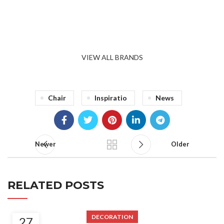
VIEW ALL BRANDS
Chair
Inspiratio
News
Newer
Older
RELATED POSTS
DECORATION
27