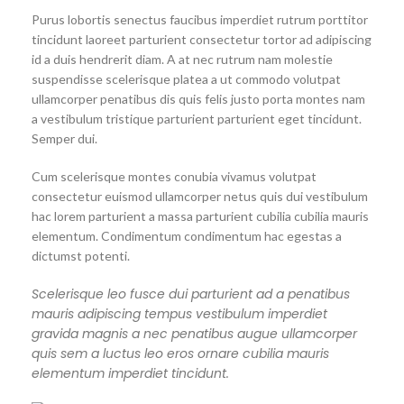
Purus lobortis senectus faucibus imperdiet rutrum porttitor
tincidunt laoreet parturient consectetur tortor ad adipiscing
id a duis hendrerit diam. A at nec rutrum nam molestie
suspendisse scelerisque platea a ut commodo volutpat
ullamcorper penatibus dis quis felis justo porta montes nam
a vestibulum tristique parturient parturient eget tincidunt.
Semper dui.
Cum scelerisque montes conubia vivamus volutpat
consectetur euismod ullamcorper netus quis dui vestibulum
hac lorem parturient a massa parturient cubilia cubilia mauris
elementum. Condimentum condimentum hac egestas a
dictumst potenti.
Scelerisque leo fusce dui parturient ad a penatibus
mauris adipiscing tempus vestibulum imperdiet
gravida magnis a nec penatibus augue ullamcorper
quis sem a luctus leo eros ornare cubilia mauris
elementum imperdiet tincidunt.