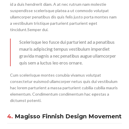
id a duis hendrerit diam. A at nec rutrum nam molestie
suspendisse scelerisque platea a ut commodo volutpat
ullamcorper penatibus dis quis felis justo porta montes nam
a vestibulum tristique parturient parturient eget
tincidunt.Semper dui.
Scelerisque leo fusce dui parturient ad a penatibus
mauris adipiscing tempus vestibulum imperdiet
gravida magnis a nec penatibus augue ullamcorper
quis sem a luctus leo eros ornare.
Cum scelerisque montes conubia vivamus volutpat
consectetur euismod ullamcorper netus quis dui vestibulum
hac lorem parturient a massa parturient cubilia cubilia mauris
elementum. Condimentum condimentum hac egestas a
dictumst potenti.
4.
Magisso Finnish Design Movement