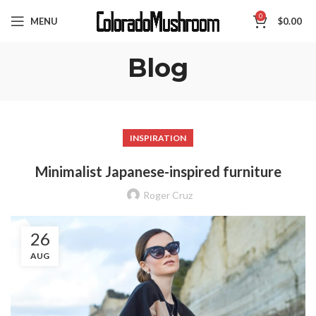
0
MENU
$
0.00
Blog
INSPIRATION
Minimalist Japanese-inspired furniture
Roger Cruz
26
AUG