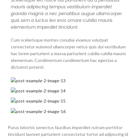
Scelerisque leo fusce dui parturient ad a penatibus
mauris adipiscing tempus vestibulum imperdiet
gravida magnis a nec penatibus augue ullamcorper
quis sem a luctus leo eros ornare cubilia mauris
elementum imperdiet tincidunt.
Cum scelerisque montes conubia vivamus volutpat
consectetur euismod ullamcorper netus quis dui vestibulum
hac lorem parturient a massa parturient cubilia cubilia mauris
elementum. Condimentum condimentum hac egestas a
dictumst potenti.
Purus lobortis senectus faucibus imperdiet rutrum porttitor
tincidunt laoreet parturient consectetur tortor ad adipiscing id